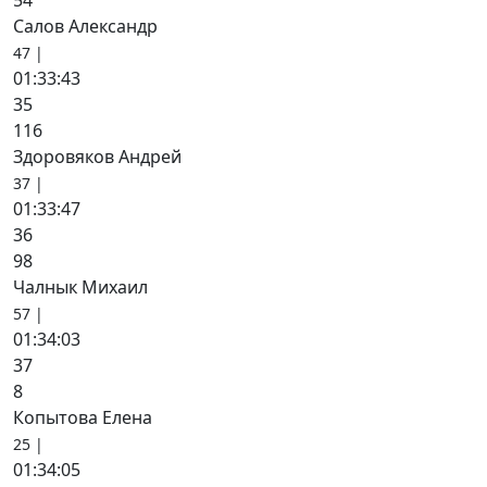
54
Салов Александр
47 |
01:33:43
35
116
Здоровяков Андрей
37 |
01:33:47
36
98
Чалнык Михаил
57 |
01:34:03
37
8
Копытова Елена
25 |
01:34:05