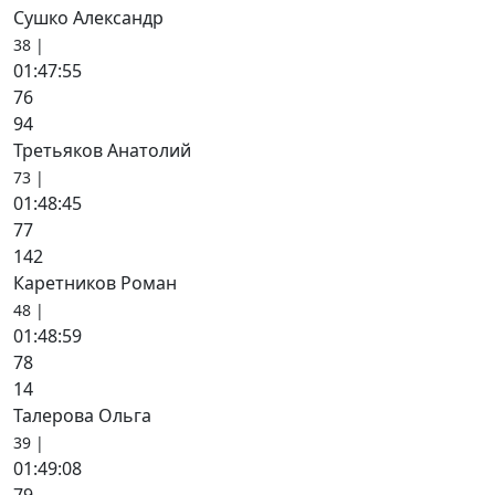
Сушко Александр
38 |
01:47:55
76
94
Третьяков Анатолий
73 |
01:48:45
77
142
Каретников Роман
48 |
01:48:59
78
14
Талерова Ольга
39 |
01:49:08