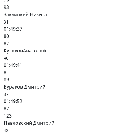
79
93
Заклицкий Никита
31 |
01:49:37
80
87
КуликовАнатолий
40 |
01:49:41
81
89
Бураков Дмитрий
37 |
01:49:52
82
123
Павловский Дмитрий
42 |