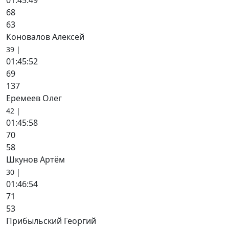
01:45:49
68
63
Коновалов Алексей
39 |
01:45:52
69
137
Еремеев Олег
42 |
01:45:58
70
58
Шкунов Артём
30 |
01:46:54
71
53
Прибыльский Георгий