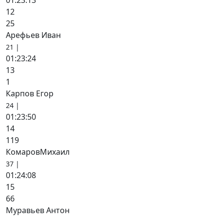
01:23:13
12
25
Арефьев Иван
21 |
01:23:24
13
1
Карпов Егор
24 |
01:23:50
14
119
КомаровМихаил
37 |
01:24:08
15
66
Муравьев Антон