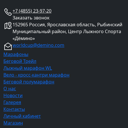
+7 (4855) 23-97-20
Заказать звонок
152965 Россия, Ярославская область, Рыбинский
Муниципальный район, Центр Лыжного Спорта
«Дёмино»
worldcup@demino.com
Марафоны
Беговой Трейл
Лыжный марафон WL
Вело - кросс-кантри марафон
Беговой полумарафон
О нас
Новости
Галерея
Контакты
Личный кабинет
Магазин