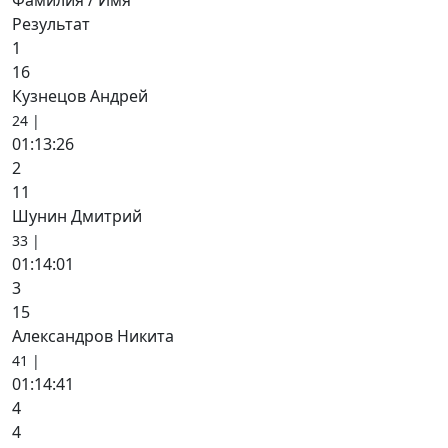
Фамилия / Имя
Результат
1
16
Кузнецов Андрей
24 |
01:13:26
2
11
Шунин Дмитрий
33 |
01:14:01
3
15
Александров Никита
41 |
01:14:41
4
4