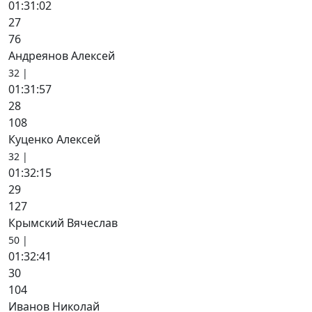
01:31:02
27
76
Андреянов Алексей
32 |
01:31:57
28
108
Куценко Алексей
32 |
01:32:15
29
127
Крымский Вячеслав
50 |
01:32:41
30
104
Иванов Николай