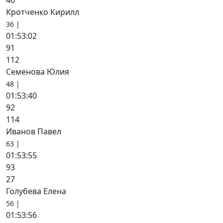
40
Кротченко Кирилл
36 |
01:53:02
91
112
Семенова Юлия
48 |
01:53:40
92
114
Иванов Павел
63 |
01:53:55
93
27
Голубева Елена
56 |
01:53:56