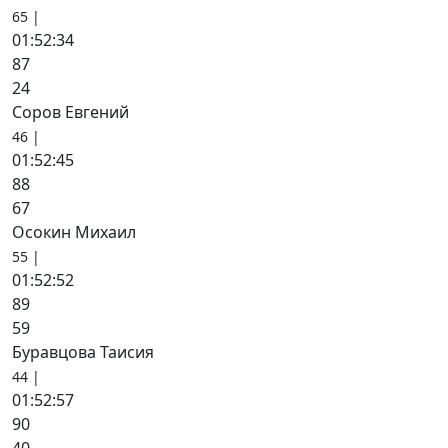
65 |
01:52:34
87
24
Соров Евгений
46 |
01:52:45
88
67
Осокин Михаил
55 |
01:52:52
89
59
Буравцова Таисия
44 |
01:52:57
90