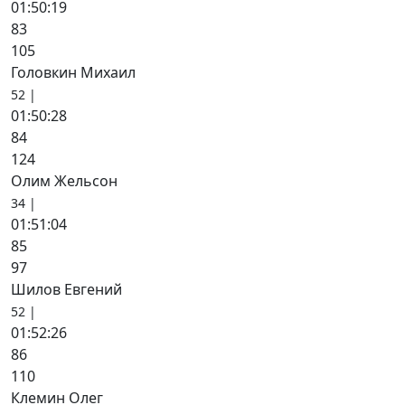
01:50:19
83
105
Головкин Михаил
52 |
01:50:28
84
124
Олим Жельсон
34 |
01:51:04
85
97
Шилов Евгений
52 |
01:52:26
86
110
Клемин Олег