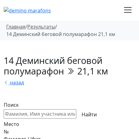
Главная
/
Результаты
/
14 Деминский беговой полумарафон 21,1 км
14 Деминский беговой
полумарафон
21,1 км
назад
Поиск
Найти
Место
№