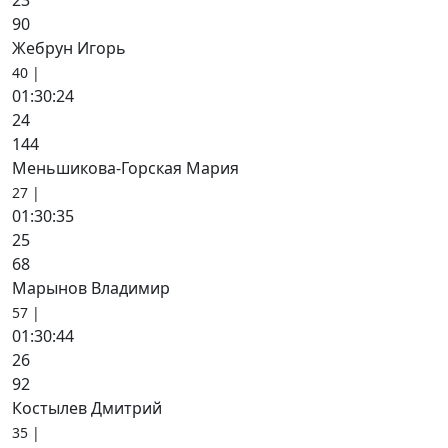
23
90
Жебрун Игорь
40 |
01:30:24
24
144
Меньшикова-Горская Мария
27 |
01:30:35
25
68
Марынов Владимир
57 |
01:30:44
26
92
Костылев Дмитрий
35 |